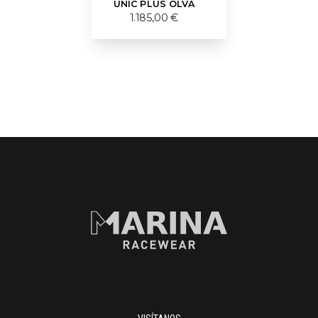
UNIC PLUS OLVA
1.185,00 €