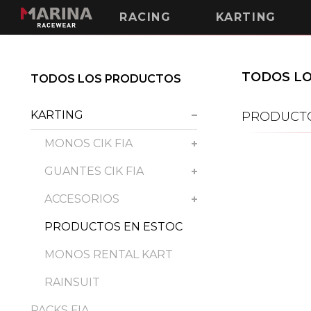
RACING
KARTING
TODOS L
TODOS LOS PRODUCTOS
KARTING
PRODUCTO
MONOS CIK FIA
GUANTES CIK FIA
ACCESORIOS
PRODUCTOS EN ESTOC
MONOS RENTAL KART
RAINSUIT
PACKS FIA