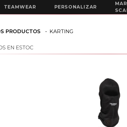
MAR
TEAMWEAR
PERSONALIZAR
SCA
OS PRODUCTOS
-
KARTING
S EN ESTOC