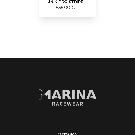
UNIK PRO STRIPE
655,00 €