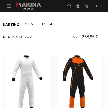
0
ES
-
MONOS CIK FIA
KARTING
268,95 €
PERSONALIZAR
Desde