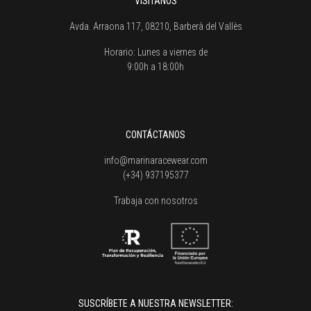
VISÍTANOS
Avda. Arraona 117, 08210, Barberà del Vallès
Horario:
Lunes a viernes de
9:00h a 18:00h
CONTÁCTANOS
info@marinaracewear.com
(+34) 937195377
Trabaja con nosotros
SUSCRÍBETE A NUESTRA NEWSLETTER: