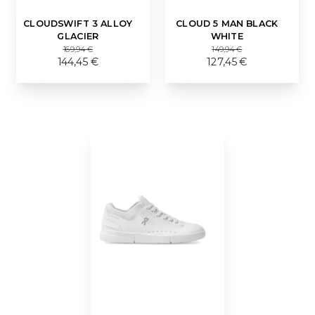
CLOUDSWIFT 3 ALLOY
CLOUD 5 MAN BLACK
GLACIER
WHITE
169,94 €
149,94 €
144,45 €
127,45 €