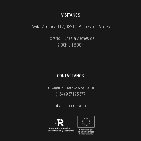
VISÍTANOS
Avda. Arraona 117, 08210, Barberà del Vallès
Horario:
Lunes a viernes de
9:00h a 18:00h
CONTÁCTANOS
info@marinaracewear.com
(+34) 937195377
Trabaja con nosotros