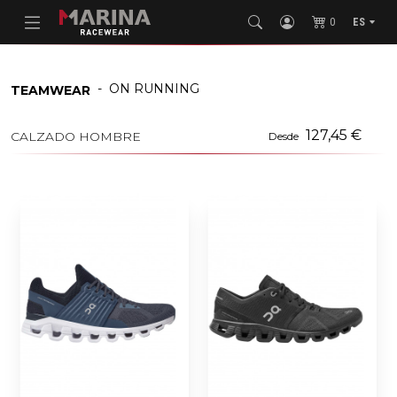
0
ES
-
ON RUNNING
TEAMWEAR
127,45 €
CALZADO HOMBRE
Desde