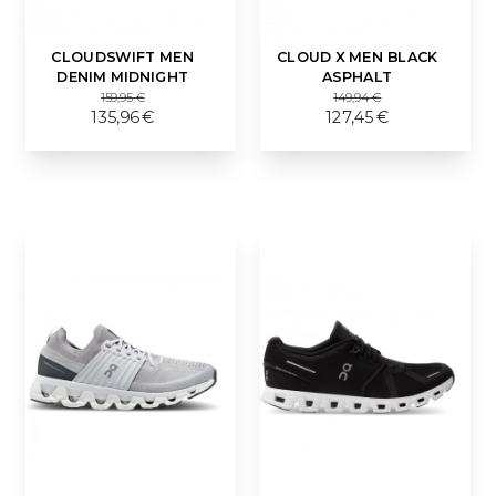
CLOUDSWIFT MEN
CLOUD X MEN BLACK
DENIM MIDNIGHT
ASPHALT
159,95 €
149,94 €
135,96 €
127,45 €