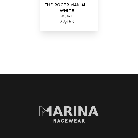
THE ROGER MAN ALL
WHITE
149,94 €
127,45 €