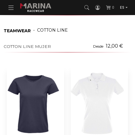
0
ES
-
COTTON LINE
TEAMWEAR
12,00 €
COTTON LINE MUJER
Desde