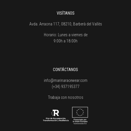
VISÍTANOS
Avda. Arraona 117, 08210, Barberà del Vallès
Horario:
Lunes a viernes de
9:00h a 18:00h
CONTÁCTANOS
info@marinaracewear.com
(+34) 937195377
Trabaja con nosotros