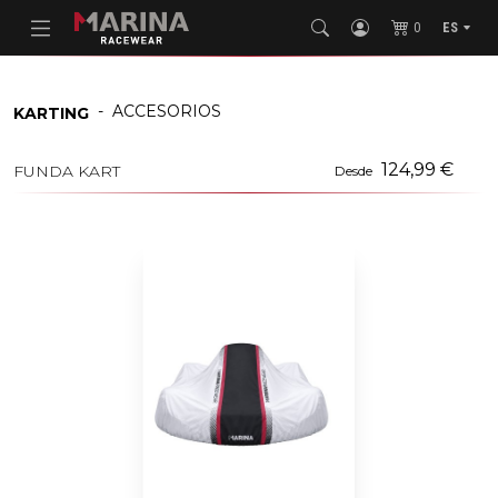
0
ES
-
ACCESORIOS
KARTING
124,99 €
FUNDA KART
Desde