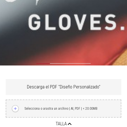
Descarga el PDF "Diseño Personalizado"
Selecciona o arastra un archivo | AI, PDF | < 20.00MB
TALLA