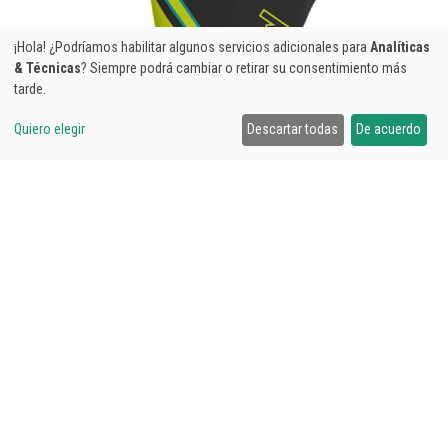
¡Hola! ¿Podríamos habilitar algunos servicios adicionales para
Analíticas
& Técnicas
? Siempre podrá cambiar o retirar su consentimiento más
tarde.
Quiero elegir
Descartar todas
De acuerdo
GUANTES LINES
185,00€