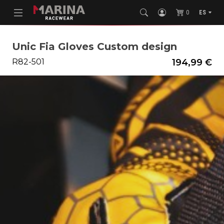
0
ES
Unic Fia Gloves Custom design
R82-501
194,99 €