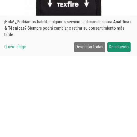
¡Hola! ¿Podríamos habilitar algunos servicios adicionales para
Analíticas
& Técnicas
? Siempre podrá cambiar o retirar su consentimiento más
tarde.
Quiero elegir
Descartar todas
De acuerdo
MANTA IGNÍFUGA 120X120CM
62,92€