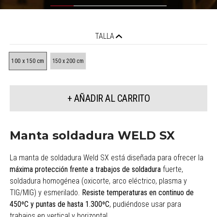
TALLA
100 x 150 cm
150 x 200 cm
+ AÑADIR AL CARRITO
Manta soldadura WELD SX
La manta de soldadura Weld SX está diseñada para ofrecer la
máxima protección frente a trabajos de soldadura
fuerte,
soldadura homogénea (oxicorte, arco eléctrico, plasma y
TIG/MIG) y esmerilado.
Resiste temperaturas en continuo de
450ºC y puntas de hasta 1.300ºC
, pudiéndose usar para
trabajos en vertical y horizontal.