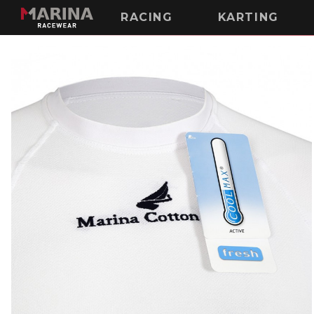
RACING
KARTING