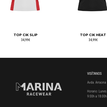
TOP CIK SLIP
TOP CIK HEAT
34,99€
34,99€
VISÍTANOS
Avda. Arraona 
Horario:
Lunes 
9:00h a 18:00h