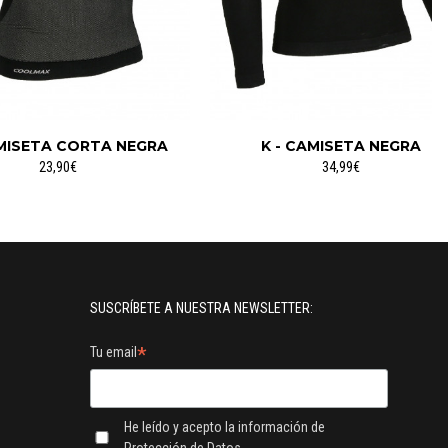
AMISETA CORTA NEGRA
K - CAMISETA NEGRA
23,90€
34,99€
SUSCRÍBETE A NUESTRA NEWSLETTER:
*
Tu email
He leído y acepto la información de
Protección de Datos