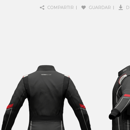
COMPARTIR
GUARDAR
D