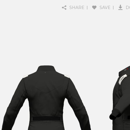
SHARE
SAVE
D