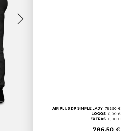
AIR PLUS DP SIMPLE LADY
786,50 €
LOGOS
0,00 €
EXTRAS
0,00 €
786,50 €